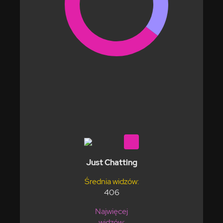
Just Chatting
Średnia widzów:
406
Najwięcej
widzów: