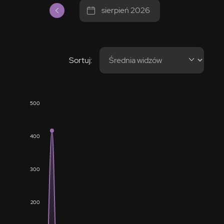
sierpień 2026
Sortuj:
500
400
300
200