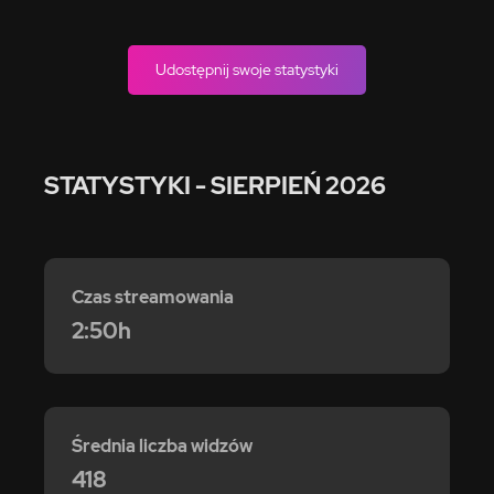
Udostępnij swoje statystyki
STATYSTYKI
- SIERPIEŃ 2026
Czas streamowania
2:50h
Średnia liczba widzów
418