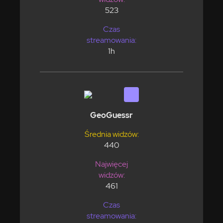
523
Czas
streamowania:
1h
GeoGuessr
Średnia widzów:
440
Najwięcej
widzów:
461
Czas
streamowania: