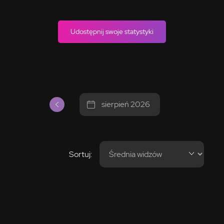
Udostępnij swoje statystyki
sierpień 2026
Sortuj: