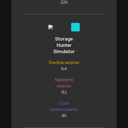
32h
Storage
Hunter
Simulator
Średnia widzów:
64
Najwięcej
widzów:
82
Czas
streamowania:
4h