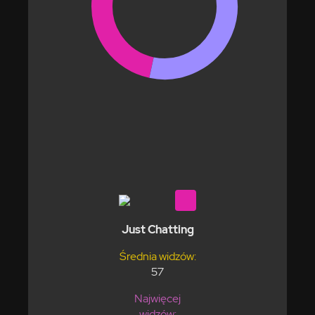
Just Chatting
Średnia widzów:
57
Najwięcej
widzów: