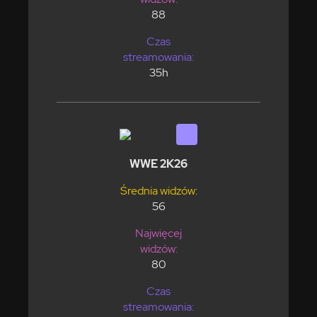
88
Czas
streamowania:
35h
WWE 2K26
Średnia widzów:
56
Najwięcej
widzów:
80
Czas
streamowania: