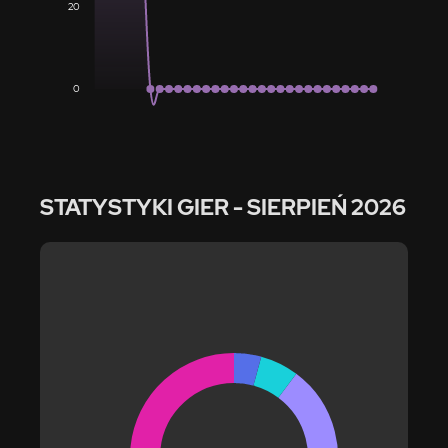
20
0
STATYSTYKI GIER
- SIERPIEŃ 2026