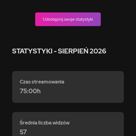
Udostępnij swoje statystyki
STATYSTYKI
- SIERPIEŃ 2026
Czas streamowania
75:00h
Średnia liczba widzów
57