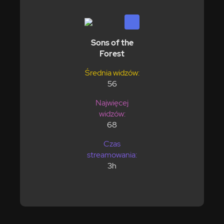
Sons of the
Forest
Średnia widzów:
56
Najwięcej
widzów:
68
Czas
streamowania:
3h