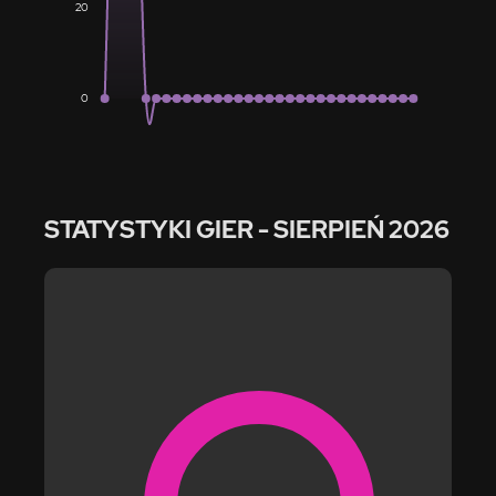
20
0
STATYSTYKI GIER
- SIERPIEŃ 2026