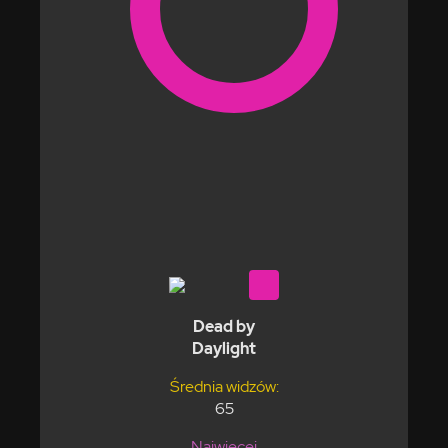
Dead by
Daylight
Średnia widzów:
65
Najwięcej