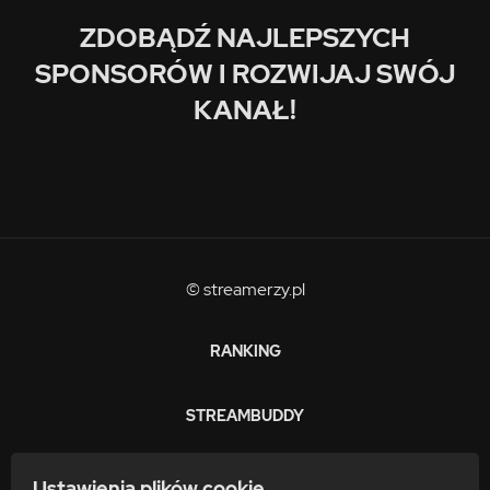
ZDOBĄDŹ NAJLEPSZYCH
SPONSORÓW I ROZWIJAJ SWÓJ
KANAŁ!
© streamerzy.pl
RANKING
STREAMBUDDY
ZARABIAJ
Ustawienia plików cookie