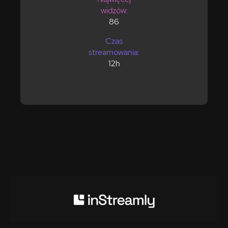
widzów:
86
Czas
streamowania:
12h