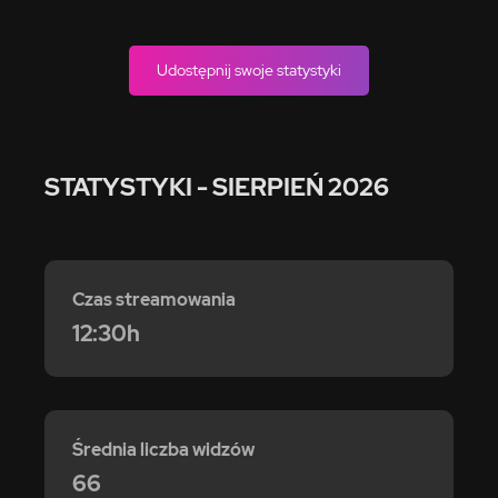
Udostępnij swoje statystyki
STATYSTYKI
- SIERPIEŃ 2026
Czas streamowania
12:30h
Średnia liczba widzów
66