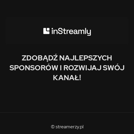
ZDOBĄDŹ NAJLEPSZYCH
SPONSORÓW I ROZWIJAJ SWÓJ
KANAŁ!
© streamerzy.pl