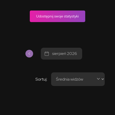
Udostępnij swoje statystyki
sierpień 2026
Sortuj: