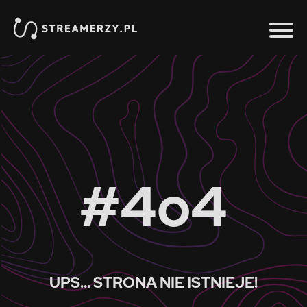
#4o4
UPS... STRONA NIE ISTNIEJE!