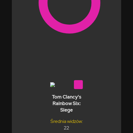
Tom Clancy's
Rainbow Six:
Siege
Średnia widzów:
22