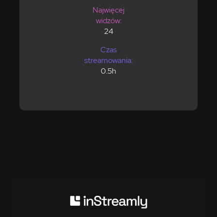
Najwięcej
widzów:
24
Czas
streamowania:
0.5h