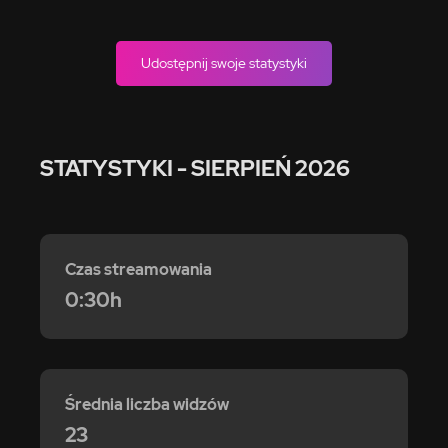
Udostępnij swoje statystyki
STATYSTYKI
- SIERPIEŃ 2026
Czas streamowania
0:30h
Średnia liczba widzów
23