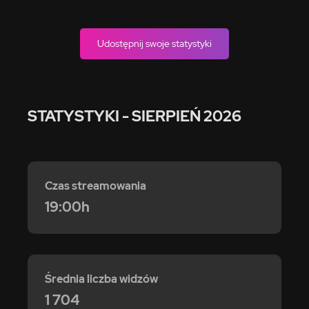
Udostępnij swoje statystyki
STATYSTYKI
- SIERPIEŃ 2026
Czas streamowania
19:00h
Średnia liczba widzów
1 704