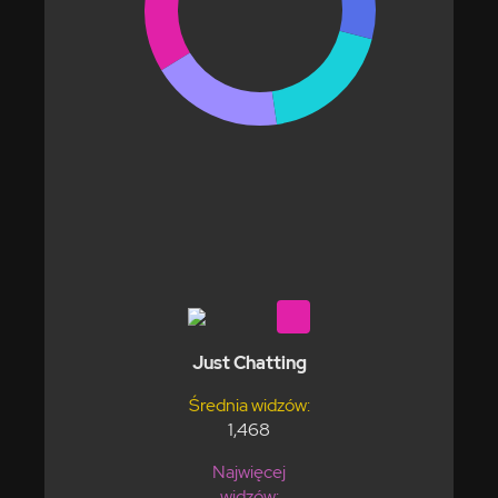
Just Chatting
Średnia widzów:
1,468
Najwięcej
widzów: