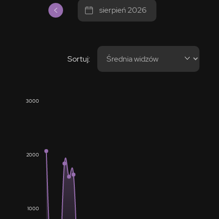
sierpień 2026
Sortuj:
3000
2000
1000