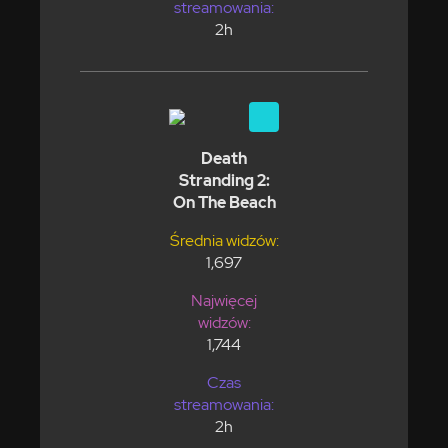
streamowania:
2h
Death
Stranding 2:
On The Beach
Średnia widzów:
1,697
Najwięcej
widzów:
1,744
Czas
streamowania:
2h