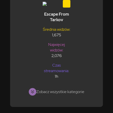
Escape From
Tarkov
Średnia widzów:
1,675
Najwięcej
widzów:
2,076
Czas
streamowania:
1h
Zobacz wszystkie kategorie