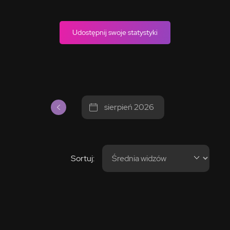
Udostępnij swoje statystyki
sierpień 2026
Sortuj: