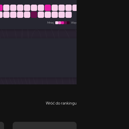
Mniej
Więcej
Wróć do rankingu