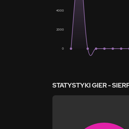
4000
2000
0
STATYSTYKI GIER
- SIER