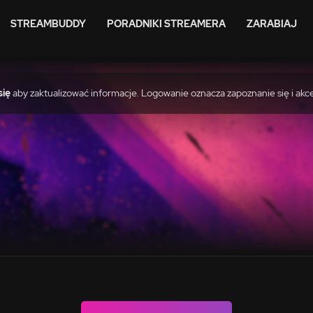
STREAMBUDDY
PORADNIKI STREAMERA
ZARABIAJ
się
aby zaktualizować informacje. Logowanie oznacza zapoznanie się i akc