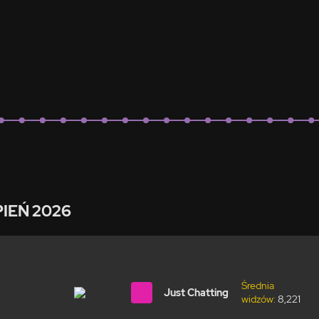
PIEŃ 2026
Średnia
Just Chatting
widzów:
8,221