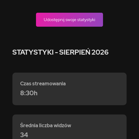
Udostępnij swoje statystyki
STATYSTYKI
- SIERPIEŃ 2026
Czas streamowania
8:30h
Średnia liczba widzów
34