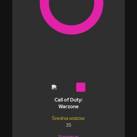
Call of Duty:
Warzone
Średnia widzów:
35
Najwięcej