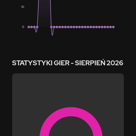
10
0
STATYSTYKI GIER
- SIERPIEŃ 2026