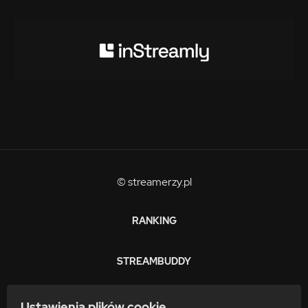
© streamerzy.pl
RANKING
STREAMBUDDY
ZARABIAJ
Ustawienia plików cookie