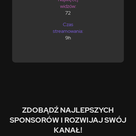
widzów:
72
Czas
streamowania:
9h
ZDOBĄDŹ NAJLEPSZYCH
SPONSORÓW I ROZWIJAJ SWÓJ
KANAŁ!