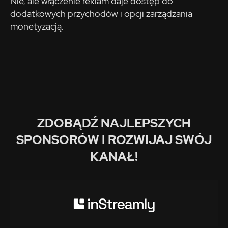
Nie, ale włączenie reklam daje dostęp do
dodatkowych przychodów i opcji zarządzania
monetyzacją.
ZDOBĄDŹ NAJLEPSZYCH
SPONSORÓW I ROZWIJAJ SWÓJ
KANAŁ!