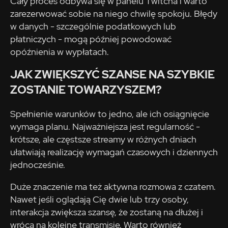
Cały proces odbywa się w panelu Twitcha i warto
zarezerwować sobie na niego chwilę spokoju. Błędy
w danych - szczególnie podatkowych lub
płatniczych - mogą później powodować
opóźnienia w wypłatach.
JAK ZWIĘKSZYĆ SZANSE NA SZYBKIE
ZOSTANIE TOWARZYSZEM?
Spełnienie warunków to jedno, ale ich osiągnięcie
wymaga planu. Najważniejsza jest regularność -
krótsze, ale częstsze streamy w różnych dniach
ułatwiają realizację wymagań czasowych i dziennych
jednocześnie.
Duże znaczenie ma też aktywna rozmowa z czatem.
Nawet jeśli oglądają Cię dwie lub trzy osoby,
interakcja zwiększa szansę, że zostaną na dłużej i
wrócą na kolejne transmisje. Warto również