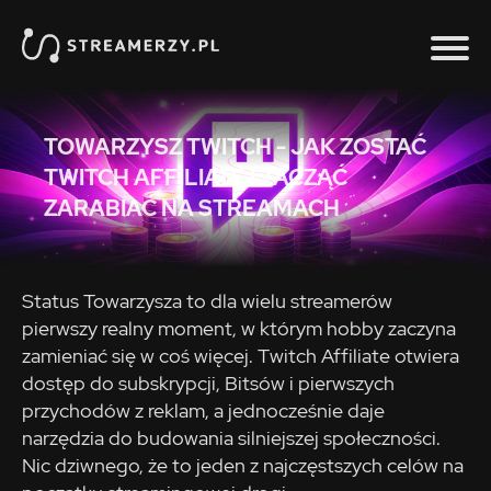
TOWARZYSZ TWITCH - JAK ZOSTAĆ
TWITCH AFFILIATE I ZACZĄĆ
ZARABIAĆ NA STREAMACH
Status Towarzysza to dla wielu streamerów
pierwszy realny moment, w którym hobby zaczyna
zamieniać się w coś więcej. Twitch Affiliate otwiera
dostęp do subskrypcji, Bitsów i pierwszych
przychodów z reklam, a jednocześnie daje
narzędzia do budowania silniejszej społeczności.
Nic dziwnego, że to jeden z najczęstszych celów na