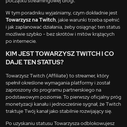
początku streamingowej drogi.
W tym poradniku wyjaśniamy, czym dokładnie jest
Towarzysz na Twitch
, jakie warunki trzeba spełnić
i jak zaplanować działania, żeby osiągnąć ten status
możliwie szybko - bez skrótów i mitów krążących
po internecie.
KIM JEST TOWARZYSZ TWITCH I CO
DAJE TEN STATUS?
Towarzysz Twitch (Affiliate) to streamer, który
spełnił określone wymagania platformy i został
zaproszony do programu partnerskiego na
podstawowym poziomie. To pierwszy oficjalny próg
monetyzacji kanału i jednocześnie sygnał, że Twitch
traktuje Twój kanał jako stabilnie rozwijający się.
Po uzyskaniu statusu Towarzysza odblokowujesz