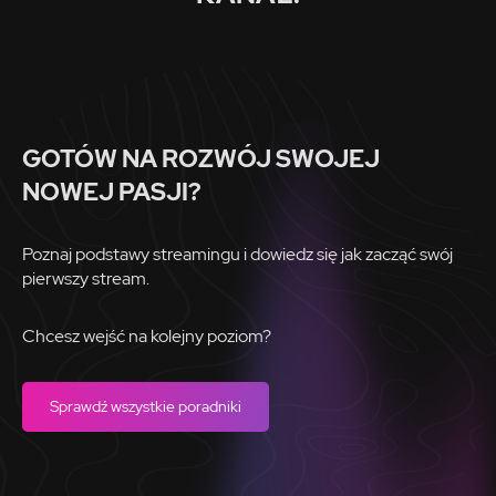
GOTÓW NA ROZWÓJ SWOJEJ
NOWEJ PASJI?
Poznaj podstawy streamingu i dowiedz się jak zacząć swój
pierwszy stream.
Chcesz wejść na kolejny poziom?
Sprawdź wszystkie poradniki