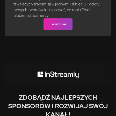
trwających transmisji w jednym kliknięciu - odkryj
nowych twórców lub sprawdź, co robią Twoi
ulubieni streamerzy.
Teraz Live
ZDOBĄDŹ NAJLEPSZYCH
SPONSORÓW I ROZWIJAJ SWÓJ
KANAŁ!