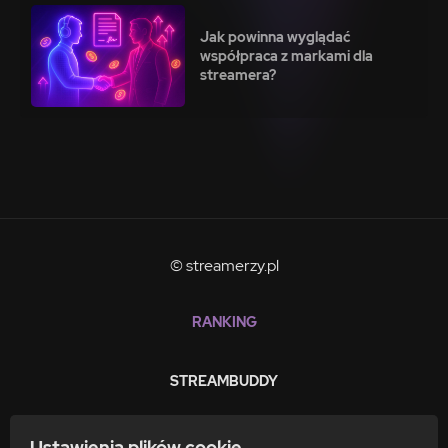
Jak powinna wyglądać
współpraca z markami dla
streamera?
© streamerzy.pl
RANKING
STREAMBUDDY
ZARABIAJ
Ustawienia plików cookie