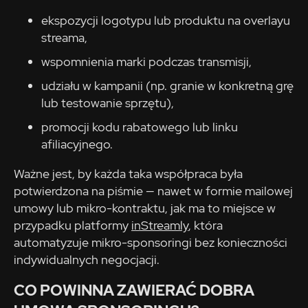
ekspozycji logotypu lub produktu na overlayu
streama,
wspomnienia marki podczas transmisji,
udziału w kampanii (np. granie w konkretną grę
lub testowanie sprzętu),
promocji kodu rabatowego lub linku
afiliacyjnego.
Ważne jest, by każda taka współpraca była
potwierdzona na piśmie — nawet w formie mailowej
umowy lub mikro-kontraktu, jak ma to miejsce w
przypadku platformy
inStreamly
, która
automatyzuje mikro-sponsoringi bez konieczności
indywidualnych negocjacji.
CO POWINNA ZAWIERAĆ DOBRA