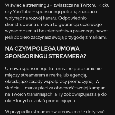
W świecie streamingu – zwłaszcza na Twitchu, Kicku
czy YouTube – sponsoringi potrafią znacząco
wpłynąć na rozwój kanału. Odpowiednio
skonstruowana umowa to gwarancja uczciwego
wynagrodzenia i bezpieczeństwa prawnego, nawet
jeśli dopiero zaczynasz swoją przygodę z markami.
NA CZYM POLEGA UMOWA
SPONSORINGU STREAMERA?
Umowa sponsoringu to formalne porozumienie
między streamerem a marką lub agencją,
określające zasady współpracy promocyjnej. W
skrócie — marka płaci za obecność swojej kampanii
na Twoich transmisjach, a Ty zobowiązujesz się do
określonych działań promocyjnych.
W przypadku streamerów umowa może dotyczyć: