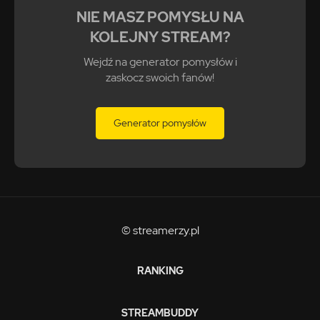
NIE MASZ POMYSŁU NA
KOLEJNY STREAM?
Wejdź na generator pomysłów i
zaskocz swoich fanów!
Generator pomysłów
© streamerzy.pl
RANKING
STREAMBUDDY