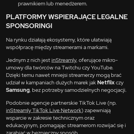
prawnikiem lub menedżerem.
PLATFORMY WSPIERAJĄCE LEGALNE
SPONSORINGI
Na rynku działają ekosystemy, które ułatwiają
współpracę między streamerami a markami.
Jednym z nich jest
inStreamly
, oferujące mikro-
umowy dla twórców na Twitchu czy YouTube.
Dzięki temu nawet mniejsi streamerzy mogą brać
udział w kampaniach dużych marek jak
Netflix
czy
Samsung
, bez potrzeby samodzielnych negocjacji.
Podobnie agencje partnerskie TikTok Live (np.
inStreamly TikTok Live Network
) zapewniają
wsparcie w zakresie technicznym oraz
edukacyjnym, pomagając streamerom rozwijać się i
zarabiać w bezpieczny sposób.