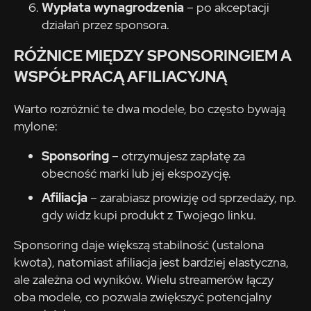
Wypłata wynagrodzenia
– po akceptacji
działań przez sponsora.
RÓŻNICE MIĘDZY SPONSORINGIEM A
WSPÓŁPRACĄ AFILIACYJNĄ
Warto rozróżnić te dwa modele, bo często bywają
mylone:
Sponsoring
– otrzymujesz zapłatę za
obecność marki lub jej ekspozycję.
Afiliacja
– zarabiasz prowizję od sprzedaży, np.
gdy widz kupi produkt z Twojego linku.
Sponsoring daje większą stabilność (ustalona
kwota), natomiast afiliacja jest bardziej elastyczna,
ale zależna od wyników. Wielu streamerów łączy
oba modele, co pozwala zwiększyć potencjalny