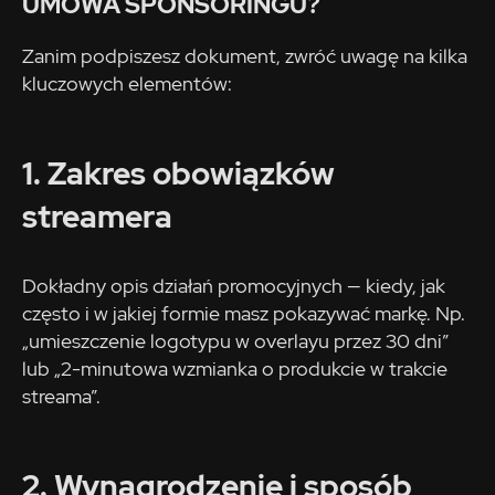
UMOWA SPONSORINGU?
Zanim podpiszesz dokument, zwróć uwagę na kilka
kluczowych elementów:
1. Zakres obowiązków
streamera
Dokładny opis działań promocyjnych — kiedy, jak
często i w jakiej formie masz pokazywać markę. Np.
„umieszczenie logotypu w overlayu przez 30 dni”
lub „2-minutowa wzmianka o produkcie w trakcie
streama”.
2. Wynagrodzenie i sposób