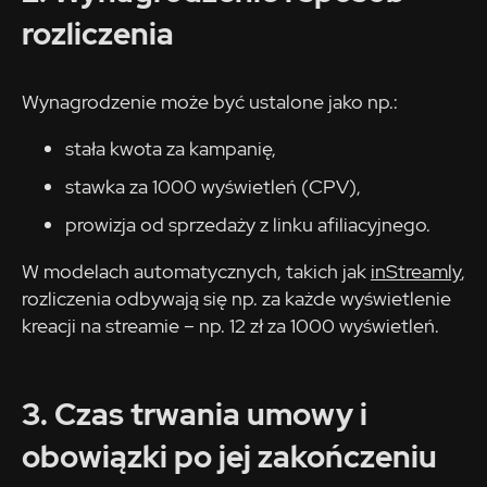
rozliczenia
Wynagrodzenie może być ustalone jako np.:
stała kwota za kampanię,
stawka za 1000 wyświetleń (CPV),
prowizja od sprzedaży z linku afiliacyjnego.
W modelach automatycznych, takich jak
inStreamly
,
rozliczenia odbywają się np. za każde wyświetlenie
kreacji na streamie – np. 12 zł za 1000 wyświetleń.
3. Czas trwania umowy i
obowiązki po jej zakończeniu