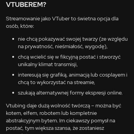
VTUBEREM?
Streamowanie jako VTuber to świetna opcja dla
osób, które:
nie chcą pokazywać swojej twarzy (ze względu
na prywatność, nieśmiałość, wygodę),
chcą wcielić się w fikcyjną postać i stworzyć
unikalny klimat transmisji,
interesują się grafiką, animacją lub cosplayem i
chcą to wykorzystać na streamie,
szukają alternatywnej formy ekspresji online.
Vtubing daje dużą wolność twórczą – można być
kotem, elfem, robotem lub kompletnie
abstrakcyjnym bytem. Im ciekawszy pomysł na
postać, tym większa szansa, że zostaniesz