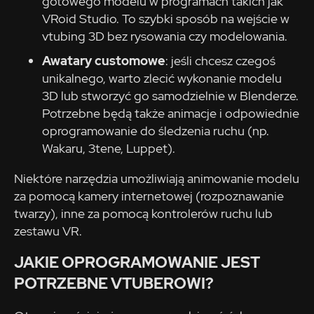
gotowego modelu w programach takich jak
VRoid Studio. To szybki sposób na wejście w
vtubing 3D bez rysowania czy modelowania.
Awatary customowe
: jeśli chcesz czegoś
unikalnego, warto zlecić wykonanie modelu
3D lub stworzyć go samodzielnie w Blenderze.
Potrzebne będą także animacje i odpowiednie
oprogramowanie do śledzenia ruchu (np.
Wakaru, 3tene, Luppet).
Niektóre narzędzia umożliwiają animowanie modelu
za pomocą kamery internetowej (rozpoznawanie
twarzy), inne za pomocą kontrolerów ruchu lub
zestawu VR.
JAKIE OPROGRAMOWANIE JEST
POTRZEBNE VTUBEROWI?