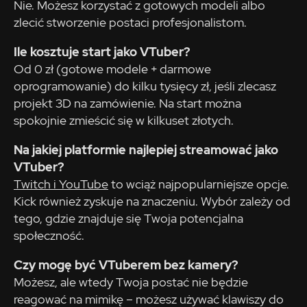
Nie. Możesz korzystać z gotowych modeli albo
zlecić stworzenie postaci profesjonalistom.
Ile kosztuje start jako VTuber?
Od 0 zł (gotowe modele + darmowe
oprogramowanie) do kilku tysięcy zł, jeśli zlecasz
projekt 3D na zamówienie. Na start można
spokojnie zmieścić się w kilkuset złotych.
Na jakiej platformie najlepiej streamować jako
VTuber?
Twitch i YouTube
to wciąż najpopularniejsze opcje.
Kick również zyskuje na znaczeniu. Wybór zależy od
tego, gdzie znajduje się Twoja potencjalna
społeczność.
Czy mogę być VTuberem bez kamery?
Możesz, ale wtedy Twoja postać nie będzie
reagować na mimikę – możesz używać klawiszy do