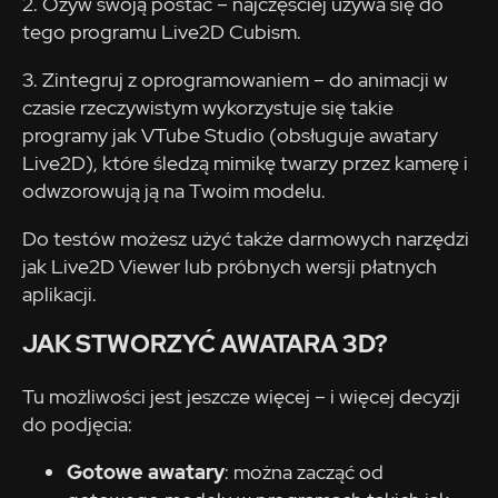
2. Ożyw swoją postać – najczęściej używa się do
tego programu Live2D Cubism.
3. Zintegruj z oprogramowaniem – do animacji w
czasie rzeczywistym wykorzystuje się takie
programy jak VTube Studio (obsługuje awatary
Live2D), które śledzą mimikę twarzy przez kamerę i
odwzorowują ją na Twoim modelu.
Do testów możesz użyć także darmowych narzędzi
jak Live2D Viewer lub próbnych wersji płatnych
aplikacji.
JAK STWORZYĆ AWATARA 3D?
Tu możliwości jest jeszcze więcej – i więcej decyzji
do podjęcia:
Gotowe awatary
: można zacząć od