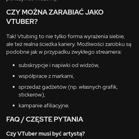
CZY MOŻNA ZARABIAĆ JAKO
VTUBER?
Tak! Vtubing to nie tylko forma wyrażenia siebie,
ale też realna ścieżka kariery. Możliwości zarobku są
podobne jak w przypadku zwykłego streamera:
subskrypcje i napiwki od widzów,
współprace z markami,
sprzedaż gadżetów (np. własnych grafik,
stickerów),
kampanie afiliacyjne.
FAQ / CZĘSTE PYTANIA
Czy VTuber musi być artystą?