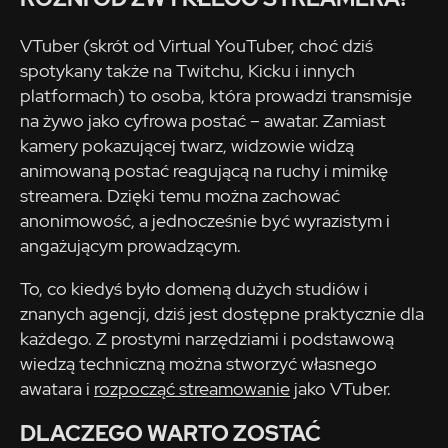
VTuber (skrót od Virtual YouTuber, choć dziś
spotykany także na Twitchu, Kicku i innych
platformach) to osoba, która prowadzi transmisje
na żywo jako cyfrowa postać – awatar. Zamiast
kamery pokazującej twarz, widzowie widzą
animowaną postać reagującą na ruchy i mimikę
streamera. Dzięki temu można zachować
anonimowość, a jednocześnie być wyrazistym i
angażującym prowadzącym.
To, co kiedyś było domeną dużych studiów i
znanych agencji, dziś jest dostępne praktycznie dla
każdego. Z prostymi narzędziami i podstawową
wiedzą techniczną można stworzyć własnego
awatara i
rozpocząć streamowanie
jako VTuber.
DLACZEGO WARTO ZOSTAĆ