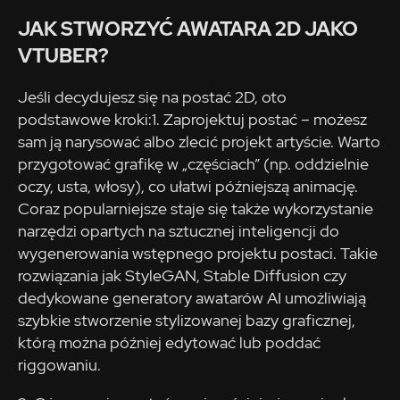
JAK STWORZYĆ AWATARA 2D JAKO
VTUBER?
Jeśli decydujesz się na postać 2D, oto
podstawowe kroki:1. Zaprojektuj postać – możesz
sam ją narysować albo zlecić projekt artyście. Warto
przygotować grafikę w „częściach” (np. oddzielnie
oczy, usta, włosy), co ułatwi późniejszą animację.
Coraz popularniejsze staje się także wykorzystanie
narzędzi opartych na sztucznej inteligencji do
wygenerowania wstępnego projektu postaci. Takie
rozwiązania jak StyleGAN, Stable Diffusion czy
dedykowane generatory awatarów AI umożliwiają
szybkie stworzenie stylizowanej bazy graficznej,
którą można później edytować lub poddać
riggowaniu.