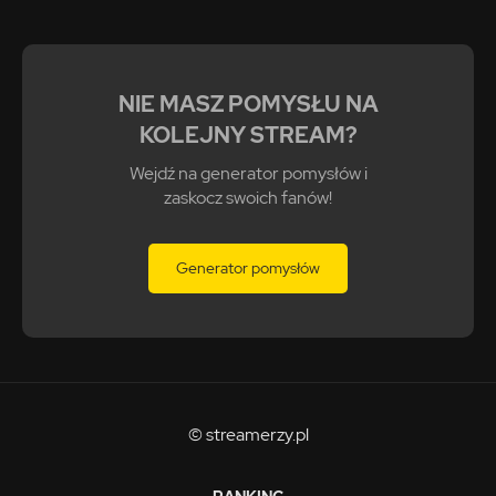
NIE MASZ POMYSŁU NA
KOLEJNY STREAM?
Wejdź na generator pomysłów i
zaskocz swoich fanów!
Generator pomysłów
© streamerzy.pl