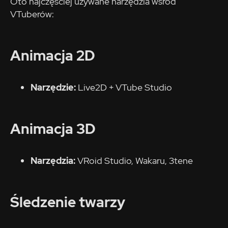
Oto najczęściej używane narzędzia wśród
VTuberów:
Animacja 2D
Narzędzie:
Live2D + VTube Studio
Animacja 3D
Narzędzia:
VRoid Studio, Wakaru, 3tene
Śledzenie twarzy