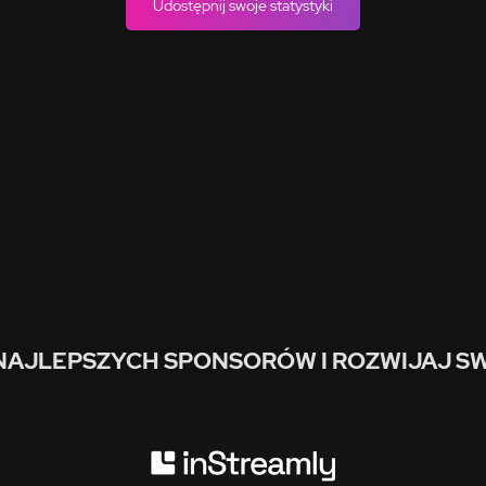
Udostępnij swoje statystyki
NAJLEPSZYCH SPONSORÓW I ROZWIJAJ SW