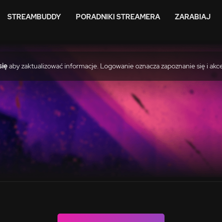
STREAMBUDDY
PORADNIKI STREAMERA
ZARABIAJ
się
aby zaktualizować informacje. Logowanie oznacza zapoznanie się i akc