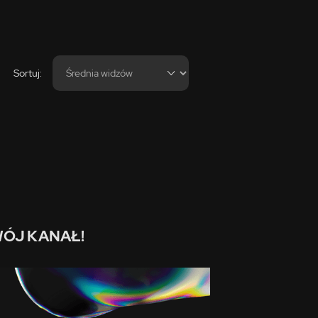
Sortuj:
ÓJ KANAŁ!