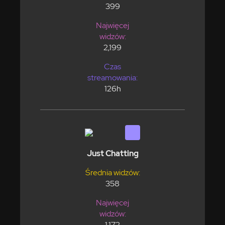
399
Najwięcej
widzów:
2,199
Czas
streamowania:
126h
Just Chatting
Średnia widzów:
358
Najwięcej
widzów:
1,172