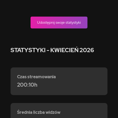
Udostępnij swoje statystyki
STATYSTYKI
- KWIECIEŃ 2026
Czas streamowania
200:10h
Średnia liczba widzów