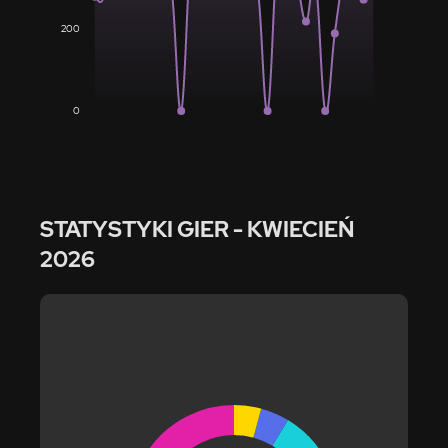
200
0
STATYSTYKI GIER
- KWIECIEŃ
2026