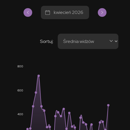
kwiecień 2026
Sortuj:
800
600
400