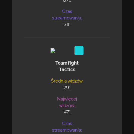
Czas
streamowania:
31h
Teamfight
Tactics
Średnia widzów:
291
Najwięcej
widzów:
471
Czas
streamowania: