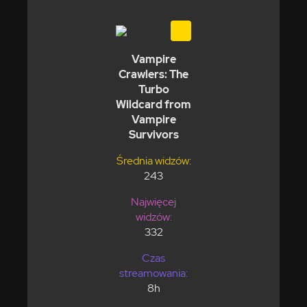
Vampire
Crawlers: The
Turbo
Wildcard from
Vampire
Survivors
Średnia widzów:
243
Najwięcej
widzów:
332
Czas
streamowania:
8h