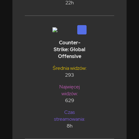
22h
Counter-
Strike: Global
Offensive
Średnia widzów:
293
Najwięcej
widzów:
629
Czas
streamowania:
8h