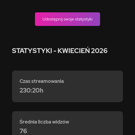
Udostępnij swoje statystyki
STATYSTYKI
- KWIECIEŃ 2026
Czas streamowania
230:20h
Średnia liczba widzów
76