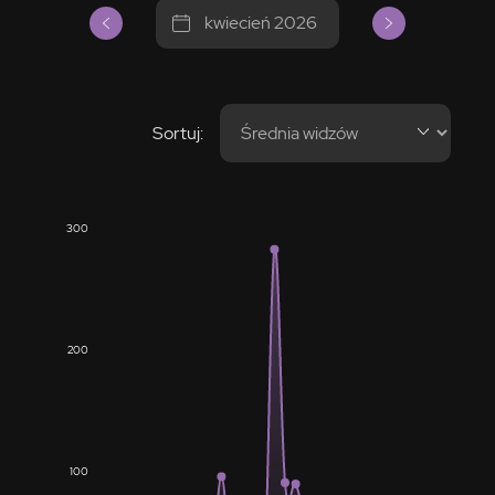
kwiecień 2026
Sortuj:
300
200
100