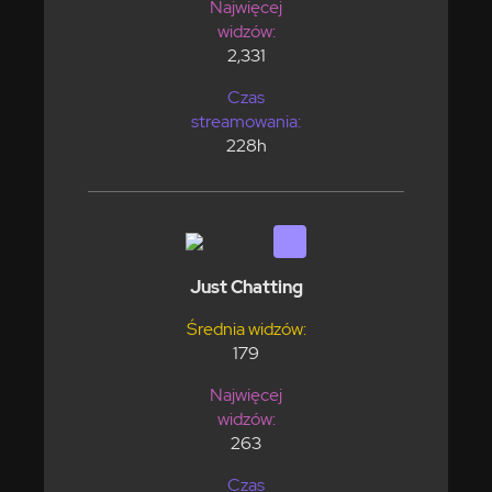
Najwięcej
widzów:
2,331
Czas
streamowania:
228h
Just Chatting
Średnia widzów:
179
Najwięcej
widzów:
263
Czas