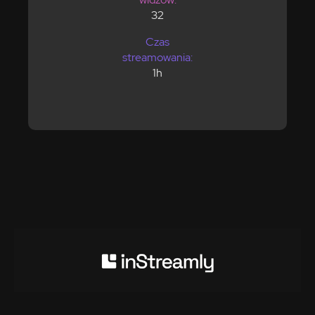
32
Czas
streamowania:
1h