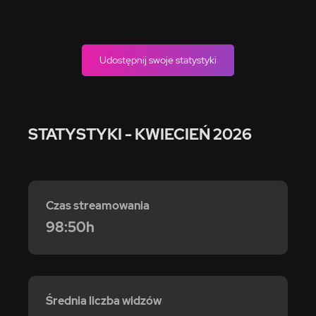
Udostępnij swoje statystyki
STATYSTYKI
- KWIECIEŃ 2026
Czas streamowania
98:50h
Średnia liczba widzów