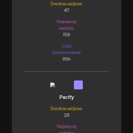
Średnia widzów:
47
Najwięcej
widzów:
159
Czas
streamowania:
95h
Pacify
Średnia widzów:
28
Najwięcej
widzów: