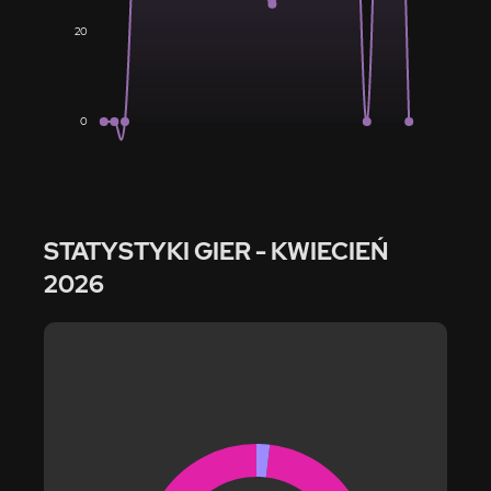
20
0
STATYSTYKI GIER
- KWIECIEŃ
2026