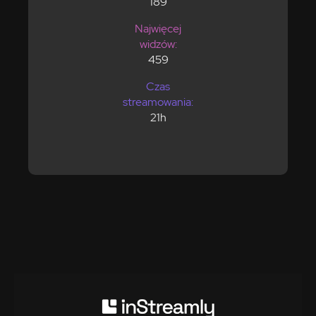
189
Najwięcej
widzów:
459
Czas
streamowania:
21h