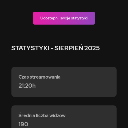
Udostępnij swoje statystyki
STATYSTYKI
- SIERPIEŃ 2025
Czas streamowania
21:20h
Średnia liczba widzów
190