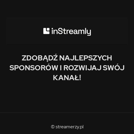
ZDOBĄDŹ NAJLEPSZYCH
SPONSORÓW I ROZWIJAJ SWÓJ
KANAŁ!
© streamerzy.pl