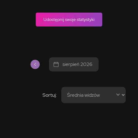
Udostępnij swoje statystyki
sierpień 2026
Sortuj: