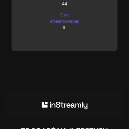
44
Czas
streamowania:
1h