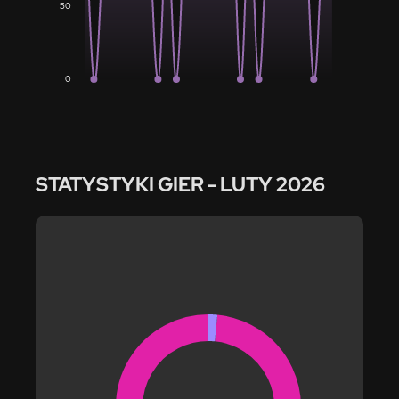
50
0
STATYSTYKI GIER
- LUTY 2026