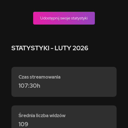
Udostępnij swoje statystyki
STATYSTYKI
- LUTY 2026
Czas streamowania
107:30h
Średnia liczba widzów
109