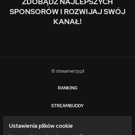
ZDOBĄDŹ NAJLEPSZYCH
SPONSORÓW I ROZWIJAJ SWÓJ
KANAŁ!
© streamerzy.pl
RANKING
STREAMBUDDY
ZARABIAJ
Ustawienia plików cookie