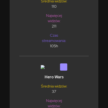
Średnia widzów:
110
Najwięcej
widzów:
211
Czas
streamowania:
105h
Hero Wars
Średnia widzów:
37
Najwięcej
widzów: