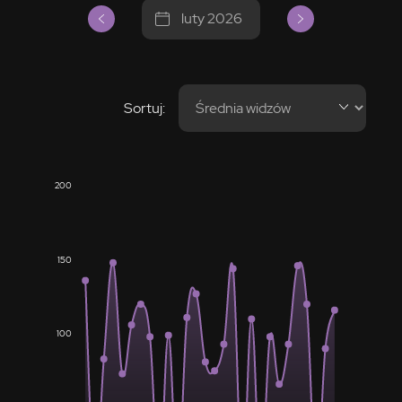
luty 2026
Sortuj:
200
150
100