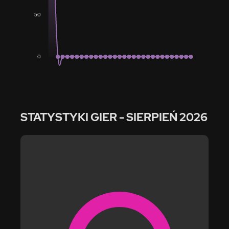
50
0
STATYSTYKI GIER
- SIERPIEŃ 2026