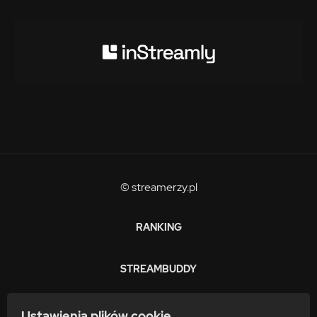
© streamerzy.pl
RANKING
STREAMBUDDY
ZARABIAJ
Ustawienia plików cookie