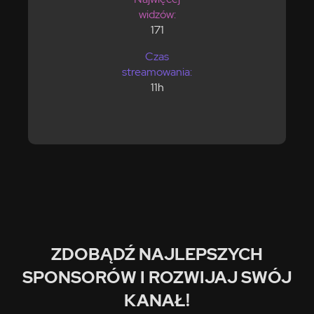
widzów:
171
Czas
streamowania:
11h
ZDOBĄDŹ NAJLEPSZYCH
SPONSORÓW I ROZWIJAJ SWÓJ
KANAŁ!