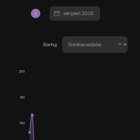
sierpień 2026
Sortuj:
200
150
100