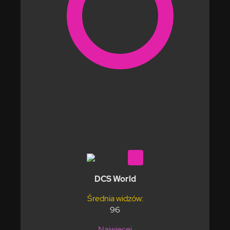
DCS World
Średnia widzów:
96
Najwięcej