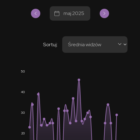
maj 2025
Sortuj:
50
40
30
20