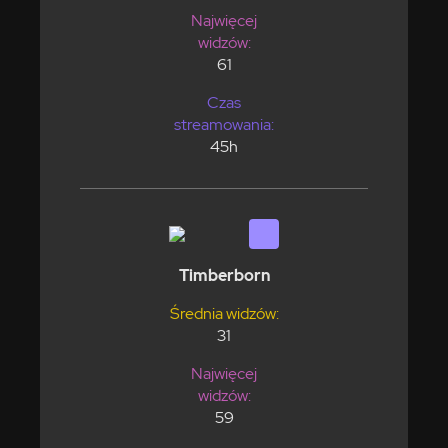
Najwięcej
widzów:
61
Czas
streamowania:
45h
Timberborn
Średnia widzów:
31
Najwięcej
widzów:
59