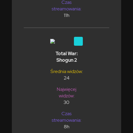
Czas
streamowania:
11h
Total War:
Shogun 2
Średnia widzów:
24
Najwięcej
widzów:
30
Czas
streamowania:
8h