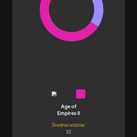
Age of
Empires II
Średnia widzów:
32