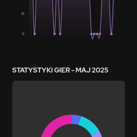
10
0
STATYSTYKI GIER
- MAJ 2025