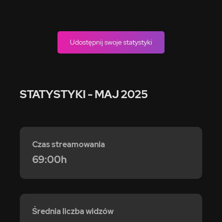
Udostępnij swoje statystyki
STATYSTYKI
- MAJ 2025
Czas streamowania
69:00h
Średnia liczba widzów