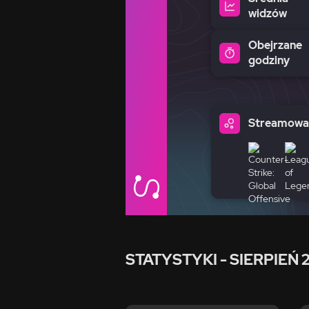
widzów
Obejrzane
godziny
Streamowan
STATYSTYKI
- SIERPIEŃ 