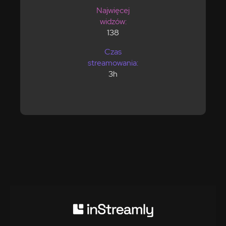
Najwięcej
widzów:
138
Czas
streamowania:
3h