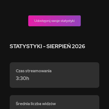
Udostępnij swoje statystyki
STATYSTYKI
- SIERPIEŃ 2026
Czas streamowania
3:30h
Średnia liczba widzów