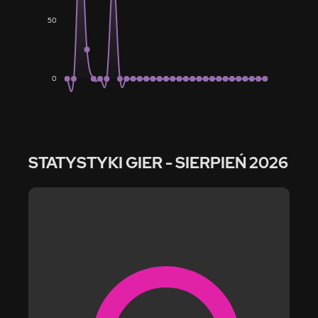
50
0
STATYSTYKI GIER
- SIERPIEŃ 2026