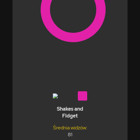
Shakes and
Fidget
Średnia widzów:
81