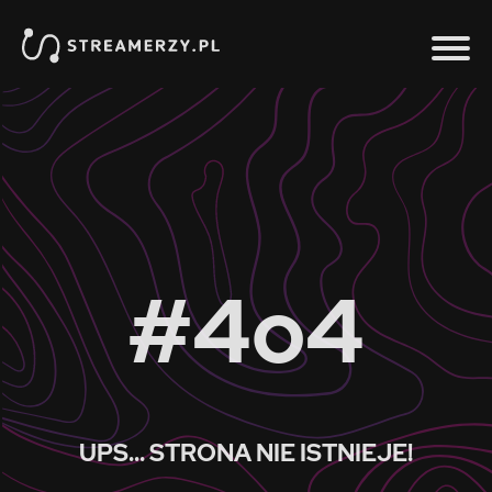
#4o4
UPS... STRONA NIE ISTNIEJE!