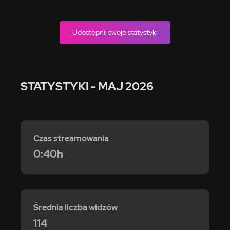
Udostępnij swoje statystyki
STATYSTYKI
- MAJ 2026
Czas streamowania
0:40h
Średnia liczba widzów
114