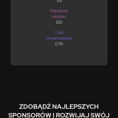
113
Najwięcej
widzów:
120
Czas
streamowania:
0.7h
ZDOBĄDŹ NAJLEPSZYCH
SPONSORÓW I ROZWIJAJ SWÓJ