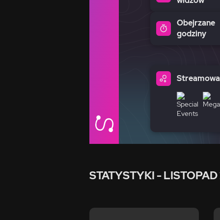
widzów
Obejrzane
godziny
Streamowan
STATYSTYKI
- LISTOPAD