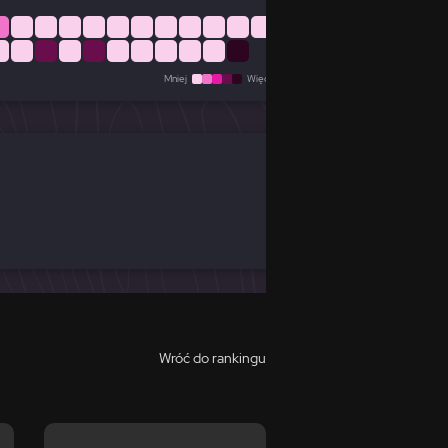
Mniej
Więcej
Wróć do rankingu