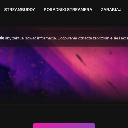
STREAMBUDDY
PORADNIKI STREAMERA
ZARABIAJ
się
aby zaktualizować informacje. Logowanie oznacza zapoznanie się i akc