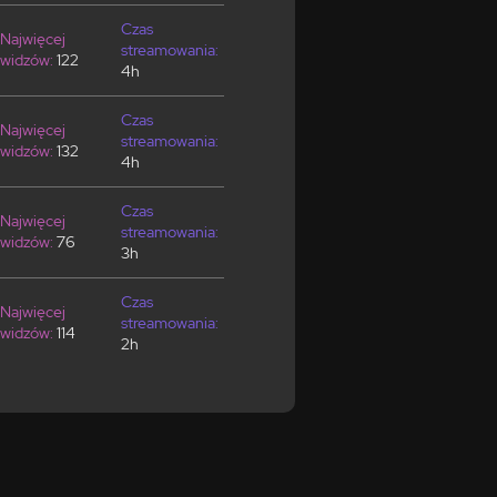
Czas
Najwięcej
streamowania:
widzów:
122
4h
Czas
Najwięcej
streamowania:
widzów:
132
4h
Czas
Najwięcej
streamowania:
widzów:
76
3h
Czas
Najwięcej
streamowania:
widzów:
114
2h