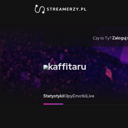
Czy to Ty?
Zaloguj 
kaffitaru
Statystyki
Klipy
Emotki
Live