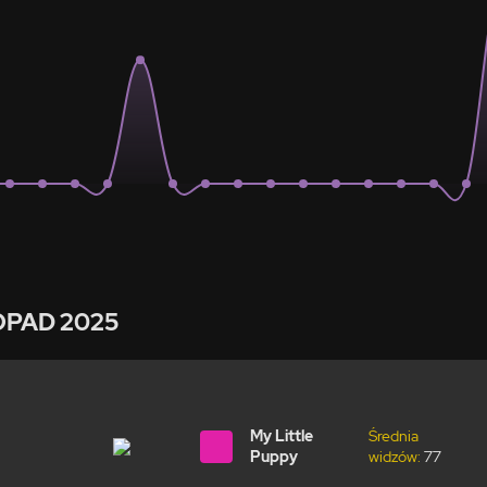
OPAD 2025
My Little
Średnia
Puppy
widzów:
77