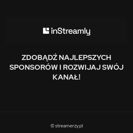
ZDOBĄDŹ NAJLEPSZYCH
SPONSORÓW I ROZWIJAJ SWÓJ
KANAŁ!
© streamerzy.pl