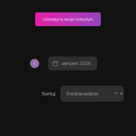
Udostępnij swoje statystyki
sierpień 2026
Sortuj: