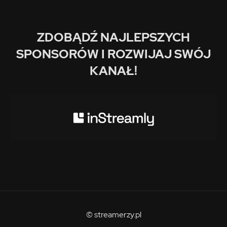
ZDOBĄDŹ NAJLEPSZYCH
SPONSORÓW I ROZWIJAJ SWÓJ
KANAŁ!
© streamerzy.pl