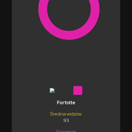
Fortnite
Średnia widzów:
93
Najwięcej