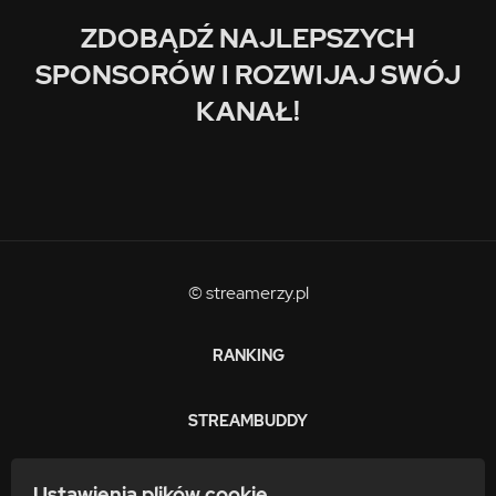
ZDOBĄDŹ NAJLEPSZYCH
SPONSORÓW I ROZWIJAJ SWÓJ
KANAŁ!
© streamerzy.pl
RANKING
STREAMBUDDY
ZARABIAJ
Ustawienia plików cookie