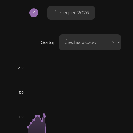
sierpień 2026
Sortuj:
200
150
100