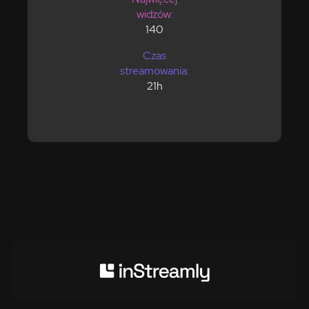
widzów:
140
Czas
streamowania:
21h