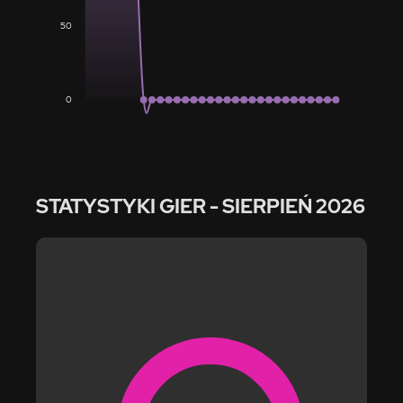
50
0
STATYSTYKI GIER
- SIERPIEŃ 2026