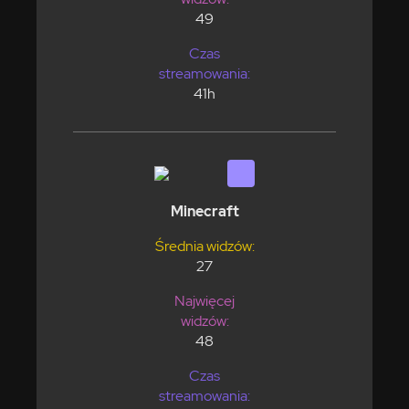
49
Czas
streamowania:
41h
Minecraft
Średnia widzów:
27
Najwięcej
widzów:
48
Czas
streamowania: