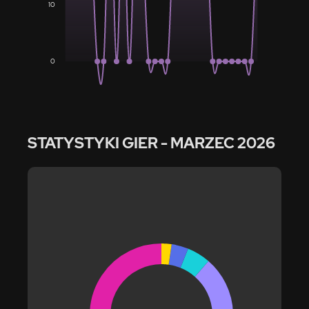
10
0
STATYSTYKI GIER
- MARZEC 2026