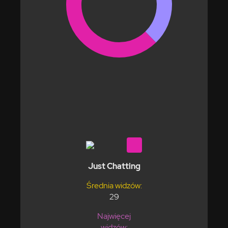
Just Chatting
Średnia widzów:
29
Najwięcej
widzów: