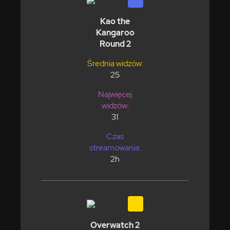
Kao the
Kangaroo
Round 2
Średnia widzów:
25
Najwięcej
widzów:
31
Czas
streamowania:
2h
Overwatch 2