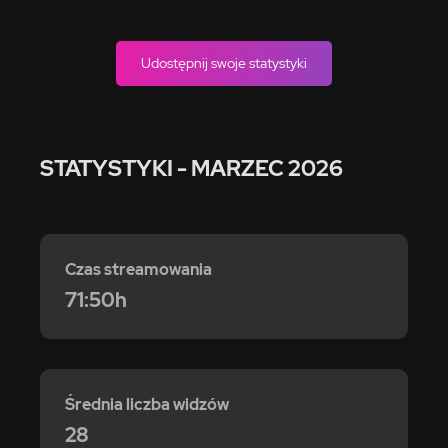
Udostępnij swoje statystyki
STATYSTYKI
- MARZEC 2026
Czas streamowania
71:50h
Średnia liczba widzów
28