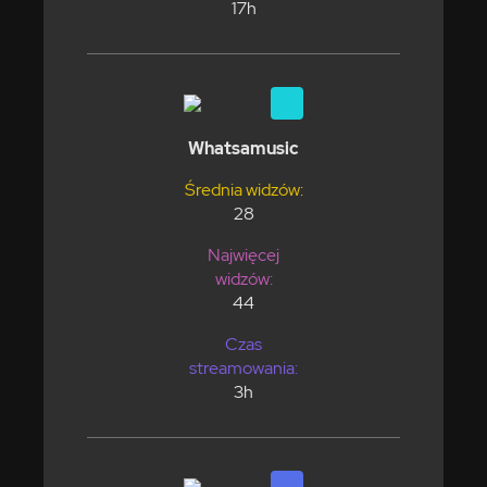
17h
Whatsamusic
Średnia widzów:
28
Najwięcej
widzów:
44
Czas
streamowania:
3h