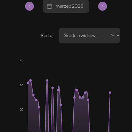
marzec 2026
Sortuj:
40
30
20