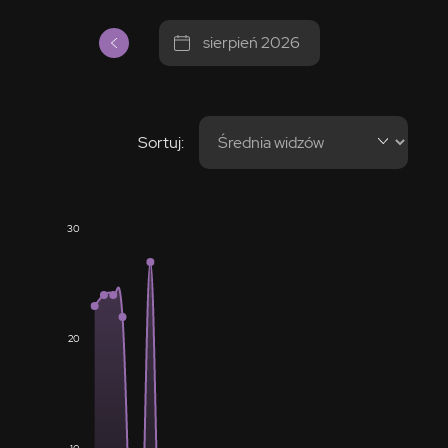
sierpień 2026
Sortuj:
30
20