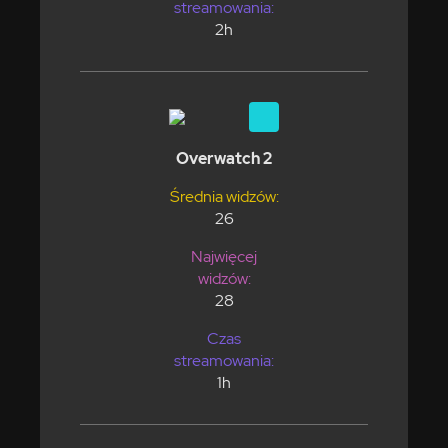
streamowania:
2h
Overwatch 2
Średnia widzów:
26
Najwięcej
widzów:
28
Czas
streamowania:
1h