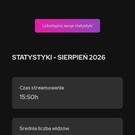
Udostępnij swoje statystyki
STATYSTYKI
- SIERPIEŃ 2026
Czas streamowania
15:50h
Średnia liczba widzów