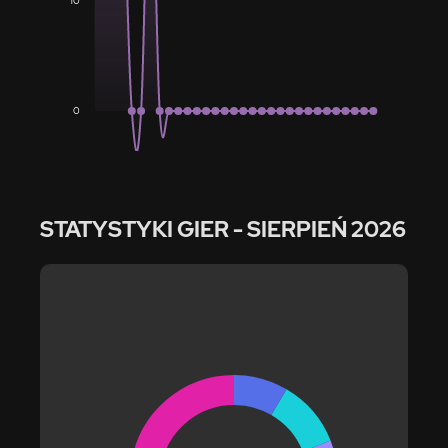
10
0
STATYSTYKI GIER
- SIERPIEŃ 2026