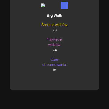
Big Walk
Średnia widzów:
23
Najwięcej
widzów:
24
Czas
streamowania:
1h