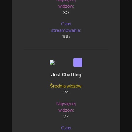
widzów:
30
Czas
streamowania:
10h
Just Chatting
Średnia widzów:
24
Najwięcej
widzów:
27
Czas