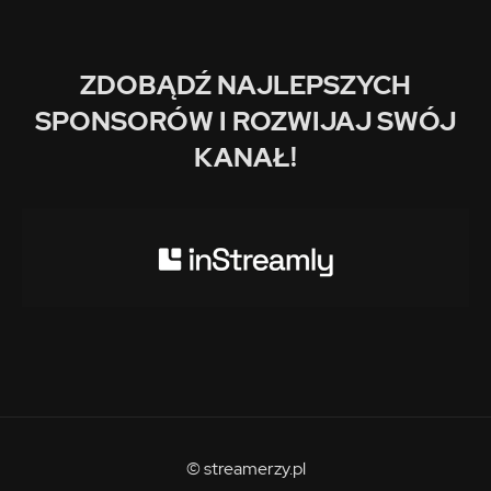
ZDOBĄDŹ NAJLEPSZYCH
SPONSORÓW I ROZWIJAJ SWÓJ
KANAŁ!
© streamerzy.pl