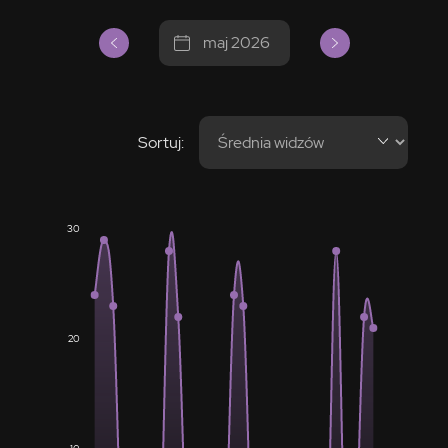
maj 2026
Sortuj:
30
20