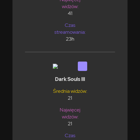
widzów:
41
Czas
streamowania:
23h
Dark Souls III
Średnia widzów:
21
Najwięcej
widzów:
21
Czas