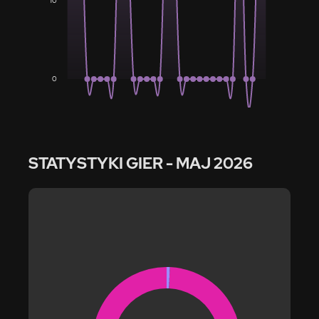
10
0
STATYSTYKI GIER
- MAJ 2026