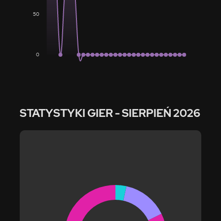
50
0
STATYSTYKI GIER
- SIERPIEŃ 2026