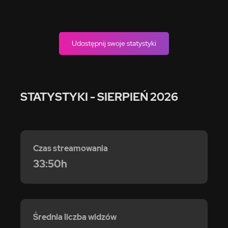
Udostępnij swoje statystyki
STATYSTYKI
- SIERPIEŃ 2026
Czas streamowania
33:50h
Średnia liczba widzów