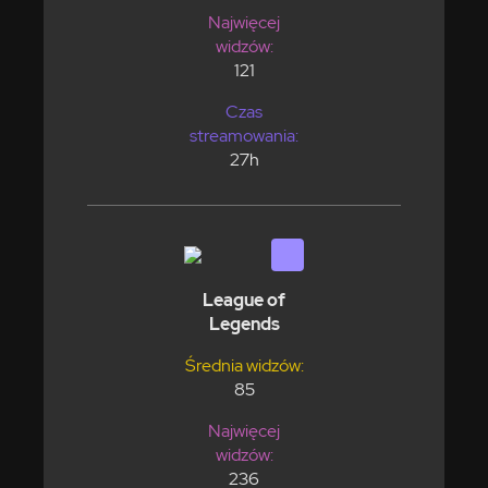
Najwięcej
widzów:
121
Czas
streamowania:
27h
League of
Legends
Średnia widzów:
85
Najwięcej
widzów:
236