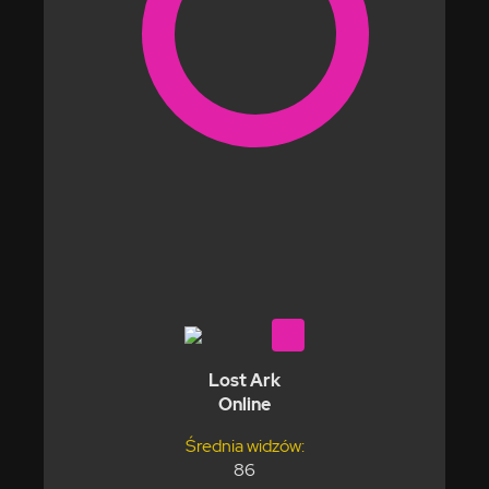
Lost Ark
Online
Średnia widzów:
86