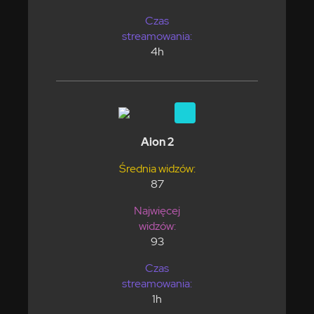
Czas
streamowania:
4h
Aion 2
Średnia widzów:
87
Najwięcej
widzów:
93
Czas
streamowania:
1h