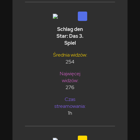
Schlag den
Star: Das 3.
Spiel
Średnia widzów:
254
Najwięcej
widzów:
276
Czas
streamowania:
1h