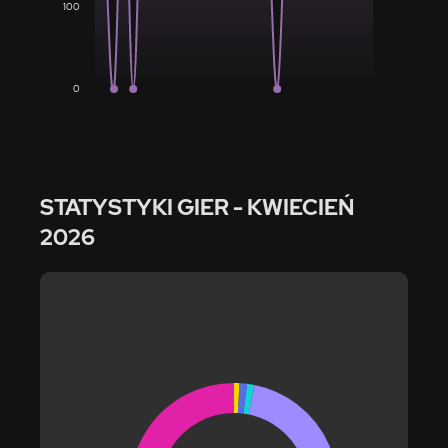
100
0
STATYSTYKI GIER
- KWIECIEŃ
2026