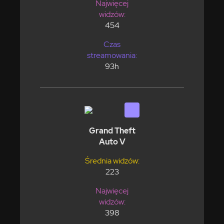
Najwięcej
widzów:
454
Czas
streamowania:
93h
Grand Theft
Auto V
Średnia widzów:
223
Najwięcej
widzów:
398