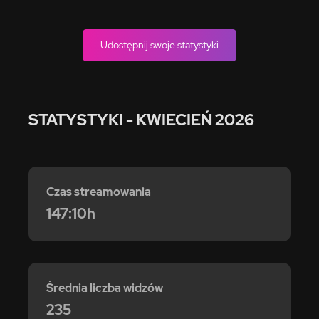
Udostępnij swoje statystyki
STATYSTYKI
- KWIECIEŃ 2026
Czas streamowania
147:10h
Średnia liczba widzów
235