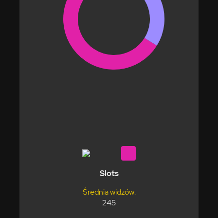
Slots
Średnia widzów:
245