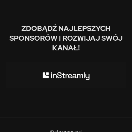
ZDOBĄDŹ NAJLEPSZYCH
SPONSORÓW I ROZWIJAJ SWÓJ
KANAŁ!
© streamerzy.pl