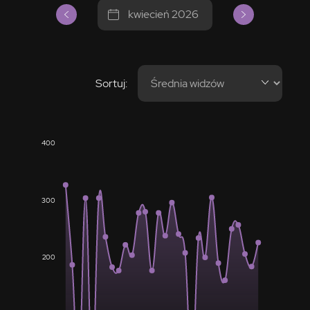
kwiecień 2026
Sortuj:
400
300
200