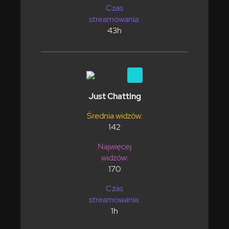
Czas
streamowania:
43h
Just Chatting
Średnia widzów:
142
Najwięcej
widzów:
170
Czas
streamowania:
1h