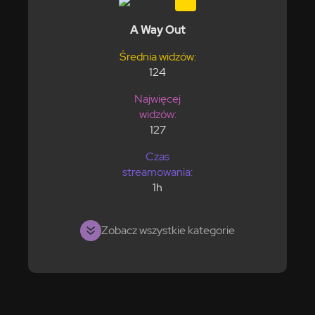
A Way Out
Średnia widzów:
124
Najwięcej
widzów:
127
Czas
streamowania:
1h
Zobacz wszystkie kategorie