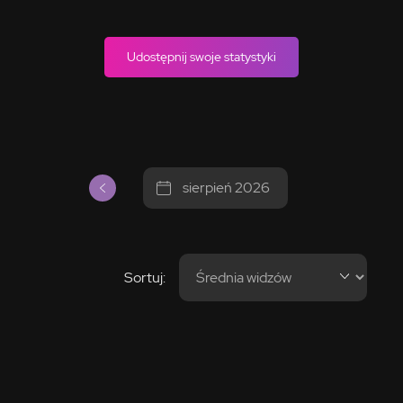
Udostępnij swoje statystyki
sierpień 2026
Sortuj: