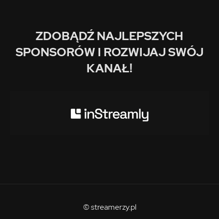
ZDOBĄDŹ NAJLEPSZYCH
SPONSORÓW I ROZWIJAJ SWÓJ
KANAŁ!
© streamerzy.pl