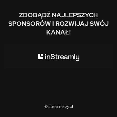
ZDOBĄDŹ NAJLEPSZYCH
SPONSORÓW I ROZWIJAJ SWÓJ
KANAŁ!
© streamerzy.pl