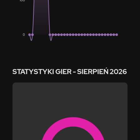
100
0
STATYSTYKI GIER
- SIERPIEŃ 2026