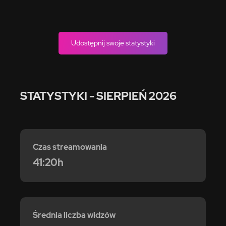
Udostępnij swoje statystyki
STATYSTYKI
- SIERPIEŃ 2026
Czas streamowania
41:20h
Średnia liczba widzów