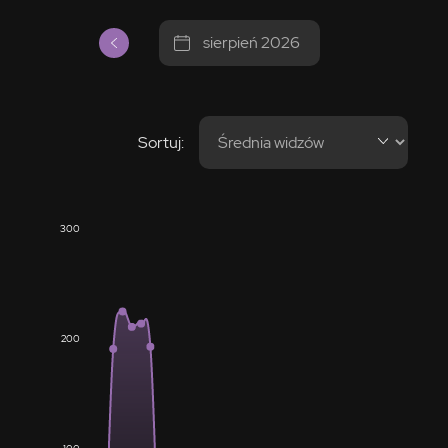
sierpień 2026
Sortuj:
300
200