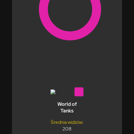
World of
Tanks
Średnia widzów:
208