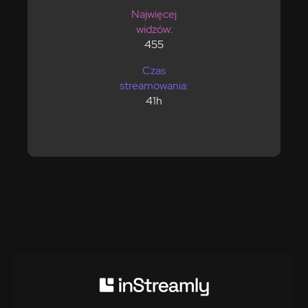
Najwięcej
widzów:
455
Czas
streamowania:
41h