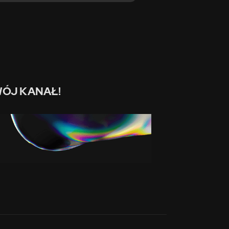
ÓJ KANAŁ!