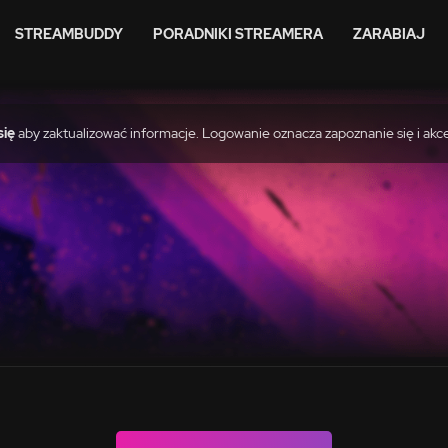
STREAMBUDDY
PORADNIKI STREAMERA
ZARABIAJ
się
aby zaktualizować informacje. Logowanie oznacza zapoznanie się i akc