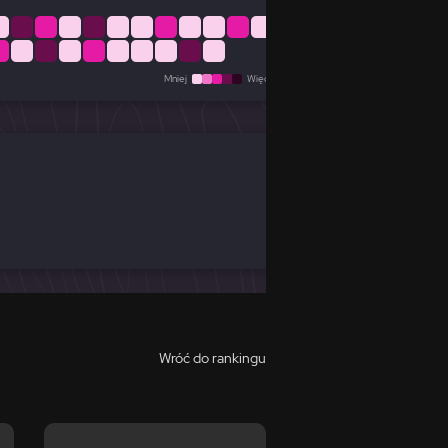
Mniej
Więcej
Wróć do rankingu