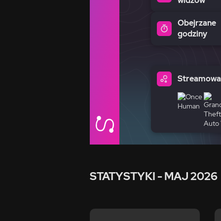
widzów
Obejrzane
godziny
Streamowan
STATYSTYKI
- MAJ 2026