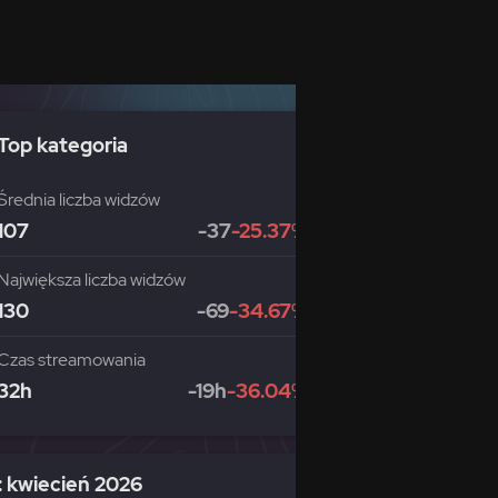
Top kategoria
Średnia liczba widzów
107
-37
-25.37%
Największa liczba widzów
130
-69
-34.67%
Czas streamowania
32h
-19h
-36.04%
: kwiecień 2026