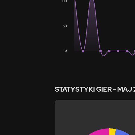
100
50
0
STATYSTYKI GIER
- MAJ