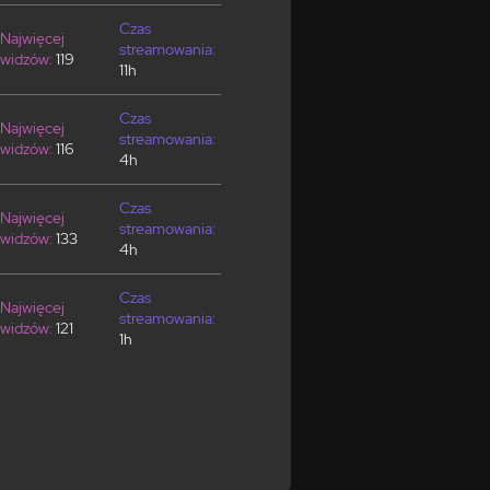
Czas
Najwięcej
streamowania:
widzów:
119
11h
Czas
Najwięcej
streamowania:
widzów:
116
4h
Czas
Najwięcej
streamowania:
widzów:
133
4h
Czas
Najwięcej
streamowania:
widzów:
121
1h