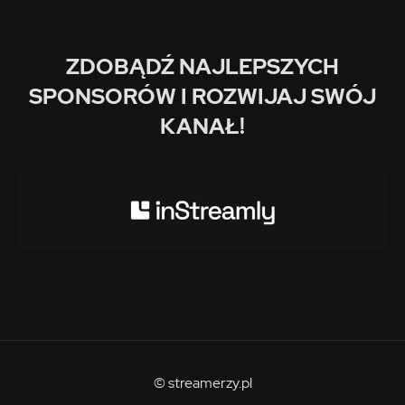
ZDOBĄDŹ NAJLEPSZYCH
SPONSORÓW I ROZWIJAJ SWÓJ
KANAŁ!
© streamerzy.pl