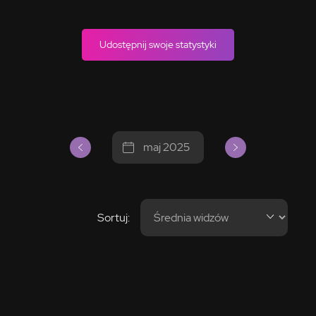
Udostępnij swoje statystyki
maj 2025
Sortuj: