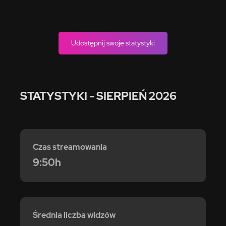
Udostępnij swoje statystyki
STATYSTYKI
- SIERPIEŃ 2026
Czas streamowania
9:50h
Średnia liczba widzów