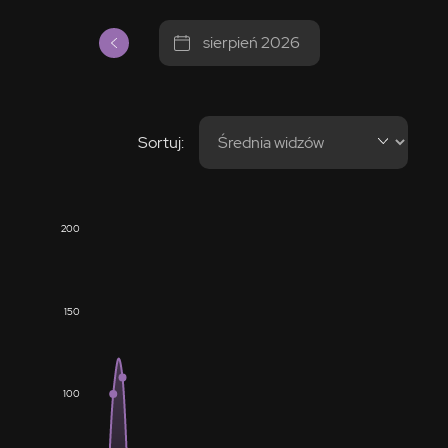
sierpień 2026
Sortuj:
200
150
100