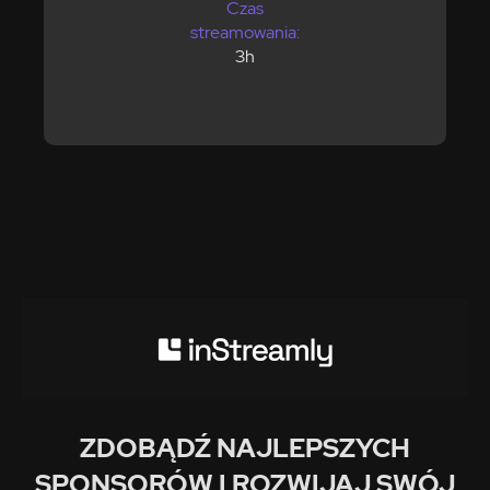
Czas
streamowania:
3h
ZDOBĄDŹ NAJLEPSZYCH
SPONSORÓW I ROZWIJAJ SWÓJ