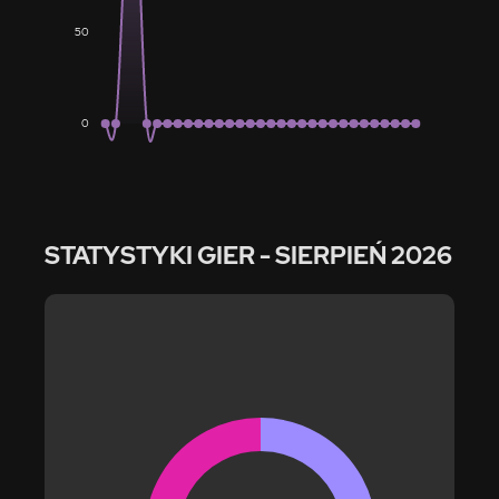
50
0
STATYSTYKI GIER
- SIERPIEŃ 2026