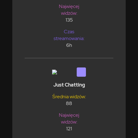
Najwięcej
widzów:
135
Czas
streamowania:
6h
Just Chatting
Średnia widzów:
88
Najwięcej
widzów:
121