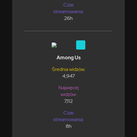
Czas
streamowania:
26h
Among Us
Średnia widzów:
4,947
Najwięcej
widzów:
7,112
Czas
streamowania:
8h