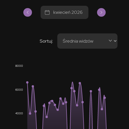
kwiecień 2026
Sortuj:
8000
6000
4000