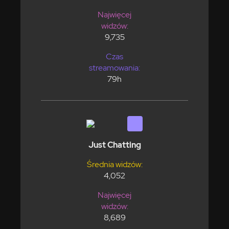
Najwięcej
widzów:
9,735
Czas
streamowania:
79h
Just Chatting
Średnia widzów:
4,052
Najwięcej
widzów:
8,689