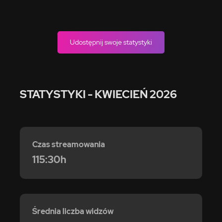
Udostępnij swoje statystyki
STATYSTYKI
- KWIECIEŃ 2026
Czas streamowania
115:30h
Średnia liczba widzów