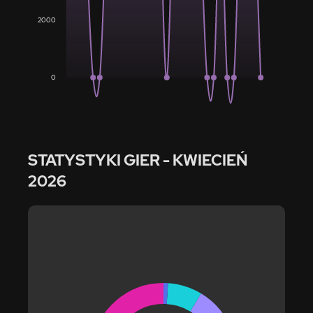
2000
0
STATYSTYKI GIER
- KWIECIEŃ
2026