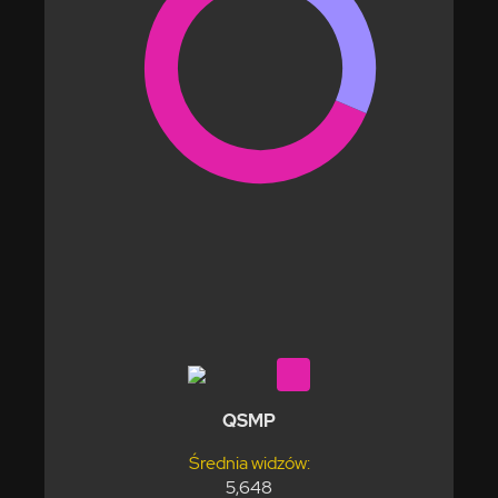
QSMP
Średnia widzów:
5,648