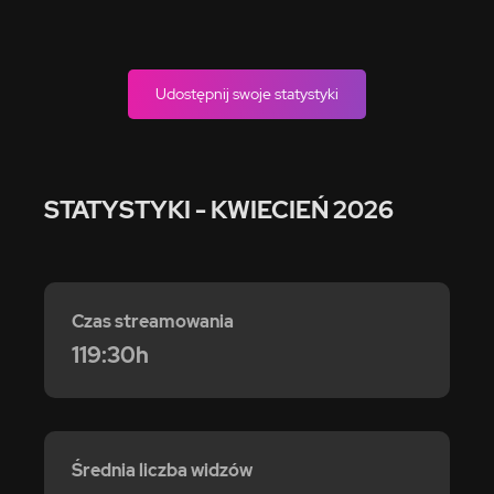
Udostępnij swoje statystyki
STATYSTYKI
- KWIECIEŃ 2026
Czas streamowania
119:30h
Średnia liczba widzów