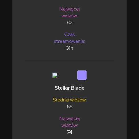
Najwięcej
widzów:
82
Czas
streamowania:
31h
Stellar Blade
Średnia widzów:
65
Najwięcej
widzów:
74