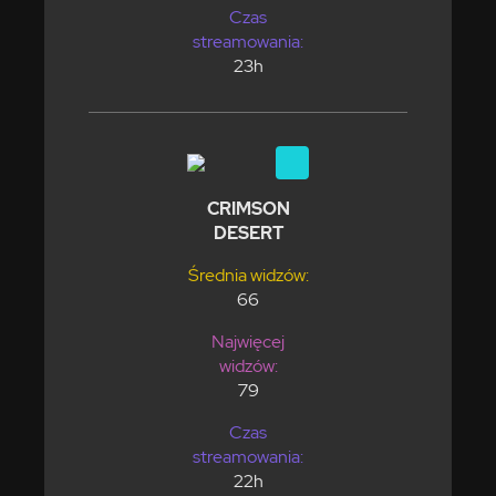
Czas
streamowania:
23h
CRIMSON
DESERT
Średnia widzów:
66
Najwięcej
widzów:
79
Czas
streamowania:
22h