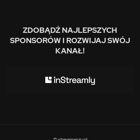
ZDOBĄDŹ NAJLEPSZYCH
SPONSORÓW I ROZWIJAJ SWÓJ
KANAŁ!
© streamerzy.pl