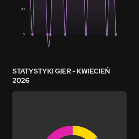
20
0
STATYSTYKI GIER
- KWIECIEŃ
2026