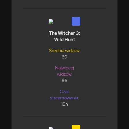
The Witcher 3:
Wild Hunt
Średnia widzów:
69
Najwięcej
widzów:
86
Czas
streamowania:
15h