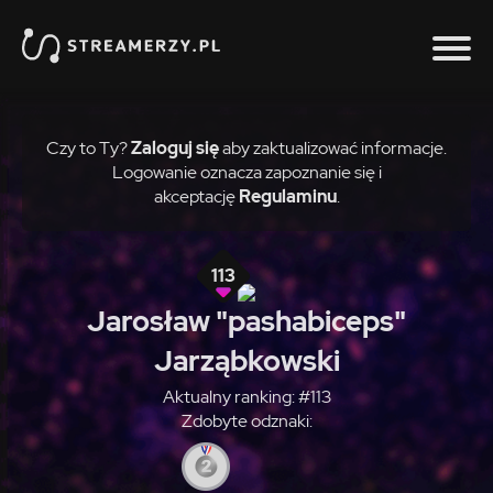
Czy to Ty?
Zaloguj się
aby zaktualizować informacje.
Logowanie oznacza zapoznanie się i
akceptację
Regulaminu
.
113
Jarosław "pashabiceps"
Jarząbkowski
Aktualny ranking: #113
Zdobyte odznaki: