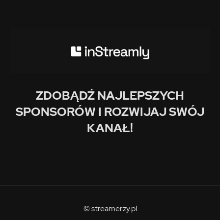
ZDOBĄDŹ NAJLEPSZYCH
SPONSORÓW I ROZWIJAJ SWÓJ
KANAŁ!
© streamerzy.pl