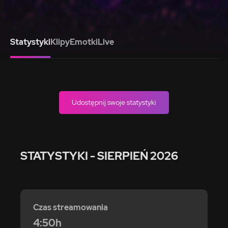
Statystyki
Klipy
Emotki
Live
Udostępnij swoje statystyki
STATYSTYKI
- SIERPIEŃ 2026
Czas streamowania
4:50h