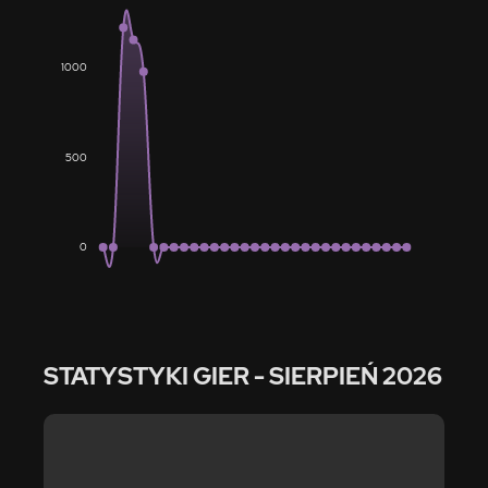
1000
500
0
STATYSTYKI GIER
- SIERPIEŃ 2026