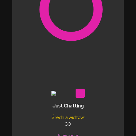
Just Chatting
Średnia widzów:
30
Najwięcej