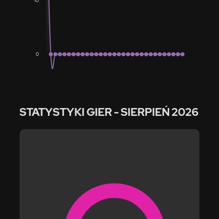
10
0
STATYSTYKI GIER
- SIERPIEŃ 2026