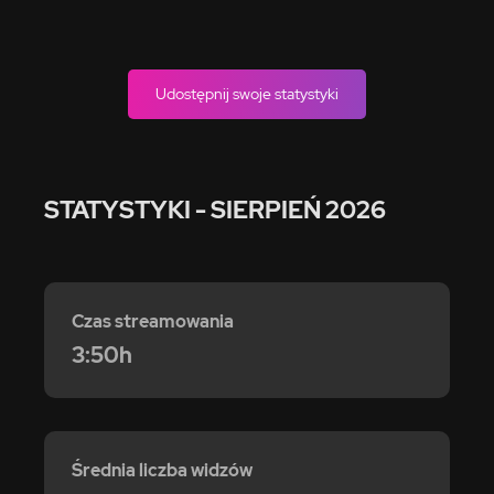
Udostępnij swoje statystyki
STATYSTYKI
- SIERPIEŃ 2026
Czas streamowania
3:50h
Średnia liczba widzów