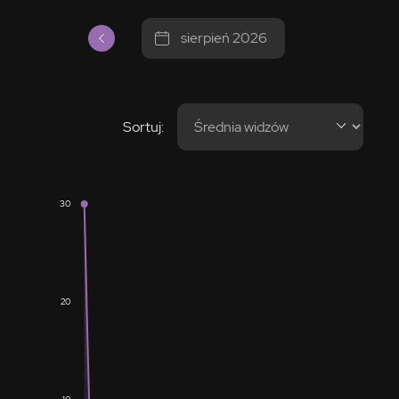
sierpień 2026
Sortuj:
30
20