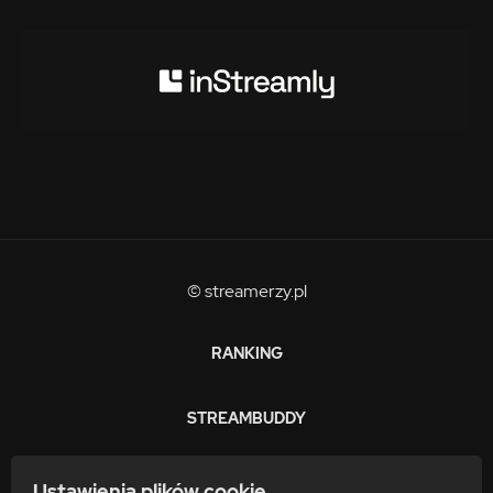
© streamerzy.pl
RANKING
STREAMBUDDY
ZARABIAJ
Ustawienia plików cookie