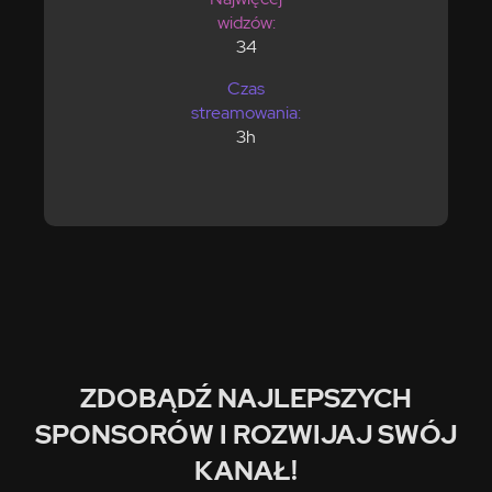
widzów:
34
Czas
streamowania:
3h
ZDOBĄDŹ NAJLEPSZYCH
SPONSORÓW I ROZWIJAJ SWÓJ
KANAŁ!