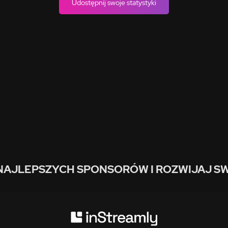
Udostępnij swoje statystyki
NAJLEPSZYCH SPONSORÓW I ROZWIJAJ SW