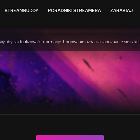
STREAMBUDDY
PORADNIKI STREAMERA
ZARABIAJ
się
aby zaktualizować informacje. Logowanie oznacza zapoznanie się i akc