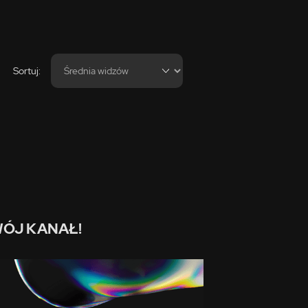
Sortuj:
ÓJ KANAŁ!