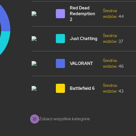
Red Dead
Średnia
Redemption
widzów:
44
2
Średnia
Just Chatting
widzów:
37
Średnia
VALORANT
widzów:
46
Średnia
Battlefield 6
widzów:
43
Zobacz wszystkie kategorie