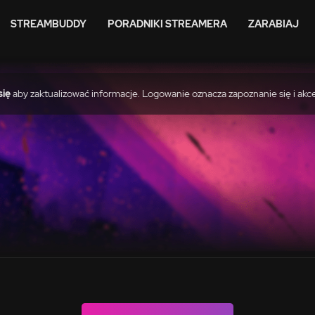
STREAMBUDDY
PORADNIKI STREAMERA
ZARABIAJ
się
aby zaktualizować informacje. Logowanie oznacza zapoznanie się i akc