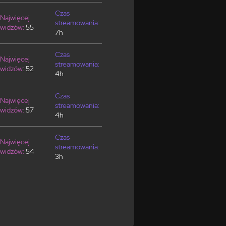
Czas
Najwięcej
streamowania:
widzów:
55
7h
Czas
Najwięcej
streamowania:
widzów:
52
4h
Czas
Najwięcej
streamowania:
widzów:
57
4h
Czas
Najwięcej
streamowania:
widzów:
54
3h