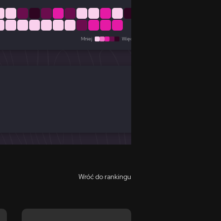
Mniej
Więcej
Wróć do rankingu