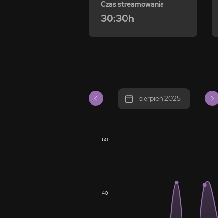
Czas streamowania
30:30h
sierpień 2025
60
40