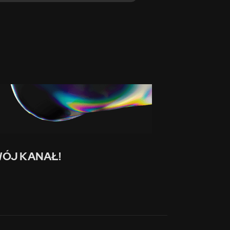
ÓJ KANAŁ!