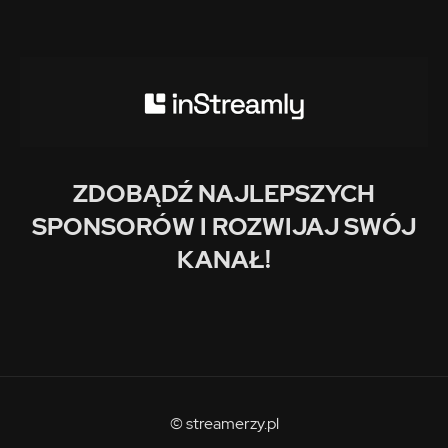
ZDOBĄDŹ NAJLEPSZYCH
SPONSORÓW I ROZWIJAJ SWÓJ
KANAŁ!
© streamerzy.pl